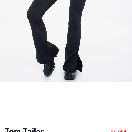
Tom Tailor