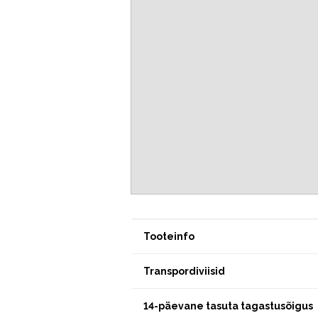
Tooteinfo
Transpordiviisid
14-päevane tasuta tagastusõigus