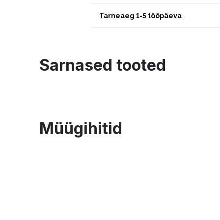
Tarneaeg 1-5 tööpäeva
Sarnased tooted
Müügihitid