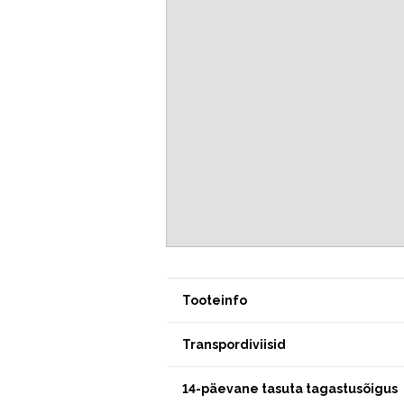
Tooteinfo
Transpordiviisid
14-päevane tasuta tagastusõigus