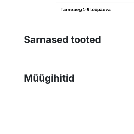
Tarneaeg 1-5 tööpäeva
Sarnased tooted
Müügihitid