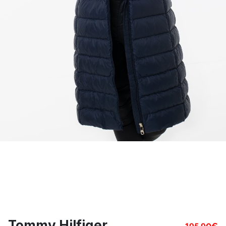
Tommy Hilfiger