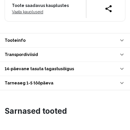
Toote saadavus kauplustes
Vaata kaupluseid
Tooteinfo
Transpordiviisid
14-päevane tasuta tagastusõigus
Tarneaeg 1-5 tööpäeva
Sarnased tooted