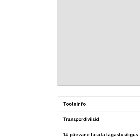
Tooteinfo
Transpordiviisid
14-päevane tasuta tagastusõigus