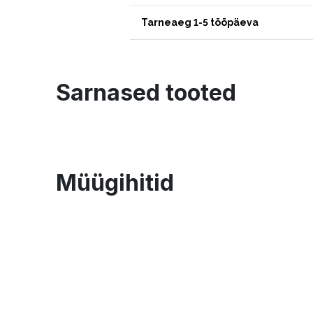
Tarneaeg 1-5 tööpäeva
Sarnased tooted
Müügihitid