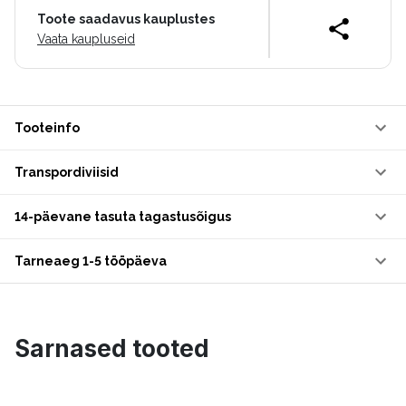
Toote saadavus kauplustes
Vaata kaupluseid
Tooteinfo
Transpordiviisid
14-päevane tasuta tagastusõigus
Tarneaeg 1-5 tööpäeva
Sarnased tooted