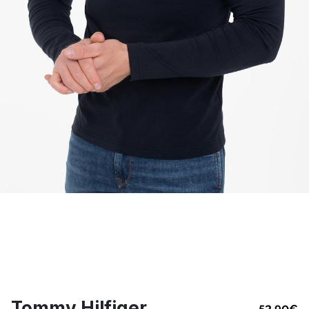
Tommy Hilfiger