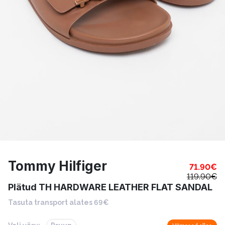
Tommy Hilfiger
71.90
€
119.90
€
Plätud TH HARDWARE LEATHER FLAT SANDAL
Tasuta transport alates 69€