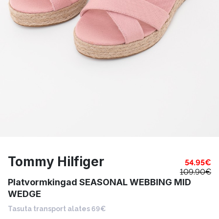
Tommy Hilfiger
54.95
€
109.90
€
Platvormkingad SEASONAL WEBBING MID
WEDGE
Tasuta transport alates 69€