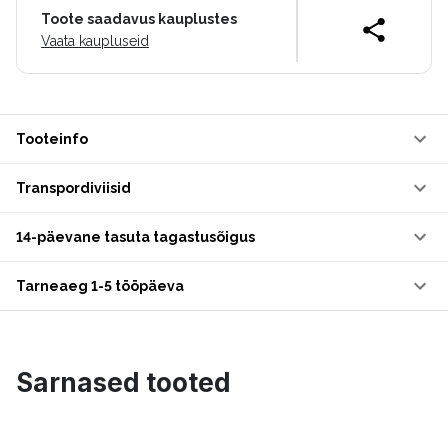
Toote saadavus kauplustes
Vaata kaupluseid
Tooteinfo
Transpordiviisid
14-päevane tasuta tagastusõigus
Tarneaeg 1-5 tööpäeva
Sarnased tooted