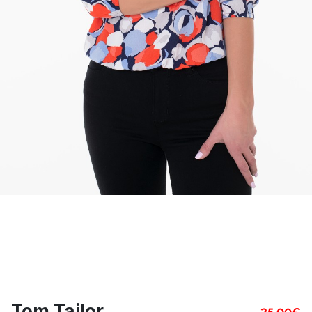
Tom Tailor