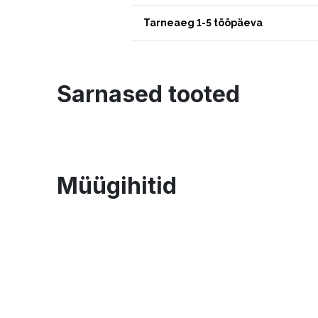
Tarneaeg 1-5 tööpäeva
Sarnased tooted
Müügihitid