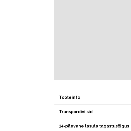
Tooteinfo
Transpordiviisid
14-päevane tasuta tagastusõigus