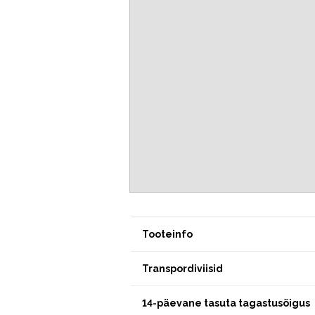
Tooteinfo
Transpordiviisid
14-päevane tasuta tagastusõigus