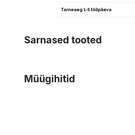
Tarneaeg 1-5 tööpäeva
Sarnased tooted
Müügihitid