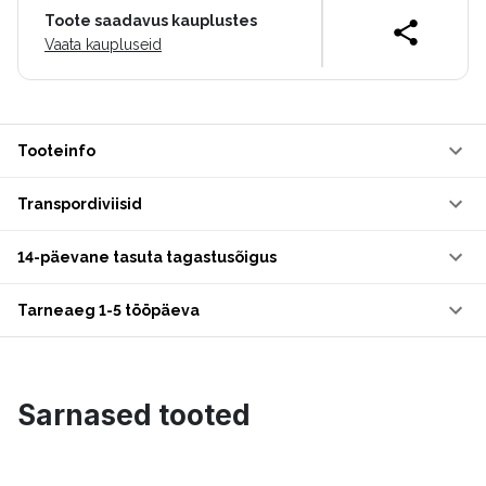
Toote saadavus kauplustes
Vaata kaupluseid
Tooteinfo
Transpordiviisid
14-päevane tasuta tagastusõigus
Tarneaeg 1-5 tööpäeva
Sarnased tooted