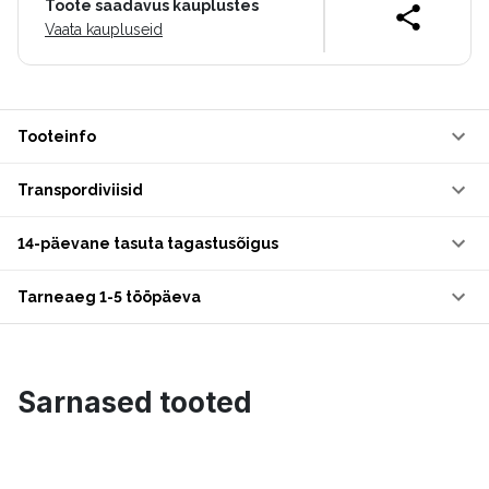
Toote saadavus kauplustes
Vaata kaupluseid
Tooteinfo
Transpordiviisid
14-päevane tasuta tagastusõigus
Tarneaeg 1-5 tööpäeva
Sarnased tooted