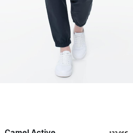
Camel Active