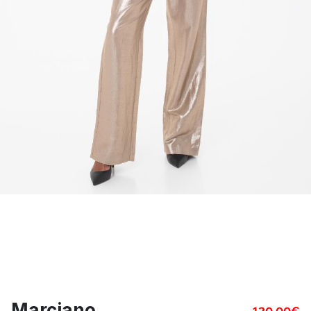
Marciano