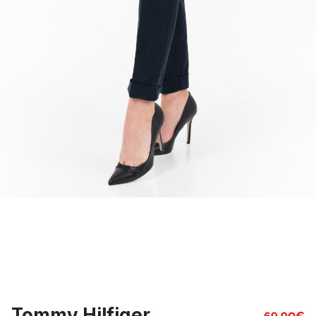
Tommy Hilfiger