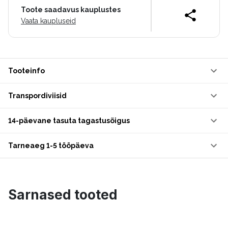
Toote saadavus kauplustes
Vaata kaupluseid
Tooteinfo
Transpordiviisid
14-päevane tasuta tagastusõigus
Tarneaeg 1-5 tööpäeva
Sarnased tooted