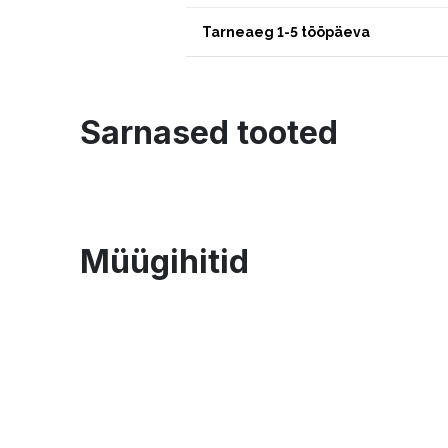
Tarneaeg 1-5 tööpäeva
Sarnased tooted
Müügihitid