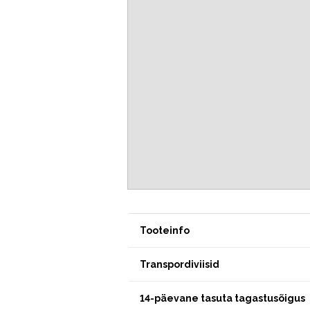
Tooteinfo
Transpordiviisid
14-päevane tasuta tagastusõigus