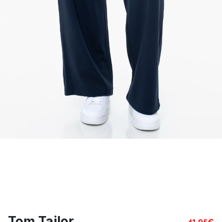
Tom Tailor