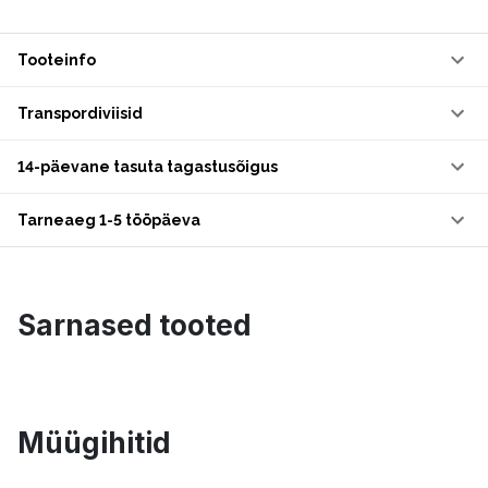
Tooteinfo
Transpordiviisid
14-päevane tasuta tagastusõigus
Tarneaeg 1-5 tööpäeva
Sarnased tooted
Müügihitid