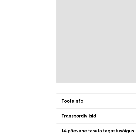
Tooteinfo
Transpordiviisid
14-päevane tasuta tagastusõigus