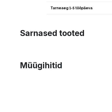
Tarneaeg 1-5 tööpäeva
Sarnased tooted
Müügihitid