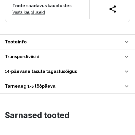
Toote saadavus kauplustes
Vaata kaupluseid
Tooteinfo
Transpordiviisid
14-päevane tasuta tagastusõigus
Tarneaeg 1-5 tööpäeva
Sarnased tooted