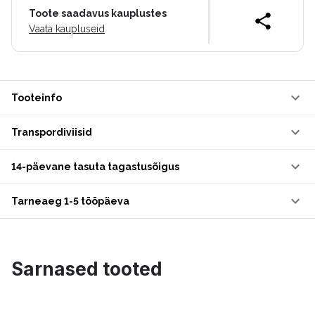
Toote saadavus kauplustes
Vaata kaupluseid
Tooteinfo
Transpordiviisid
14-päevane tasuta tagastusõigus
Tarneaeg 1-5 tööpäeva
Sarnased tooted