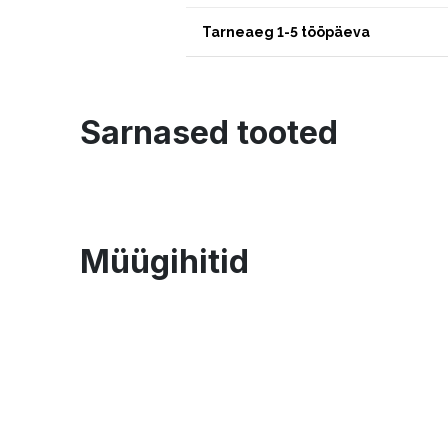
Tarneaeg 1-5 tööpäeva
Sarnased tooted
Müügihitid