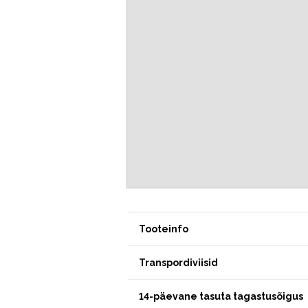
Tooteinfo
Transpordiviisid
14-päevane tasuta tagastusõigus