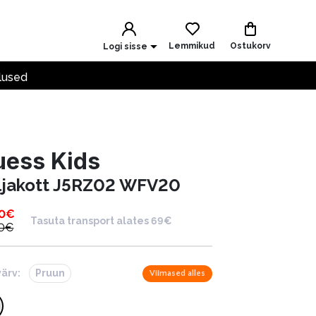
Lemmikud
Ostukorv
Logi sisse
lused
uess Kids
ljakott J5RZ02 WFV20
0
€
Tasuta transport alates 69€
0
€
värv:
Pruun
Viimased alles