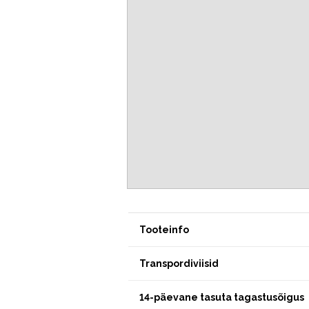
Tooteinfo
Transpordiviisid
14-päevane tasuta tagastusõigus