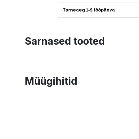
Tarneaeg 1-5 tööpäeva
Sarnased tooted
Müügihitid