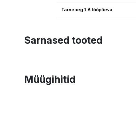
Tarneaeg 1-5 tööpäeva
Sarnased tooted
Müügihitid