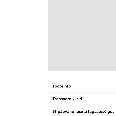
Tooteinfo
Transpordiviisid
14-päevane tasuta tagastusõigus