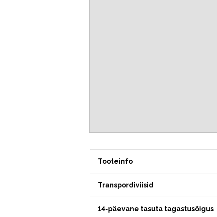
Tooteinfo
Transpordiviisid
14-päevane tasuta tagastusõigus