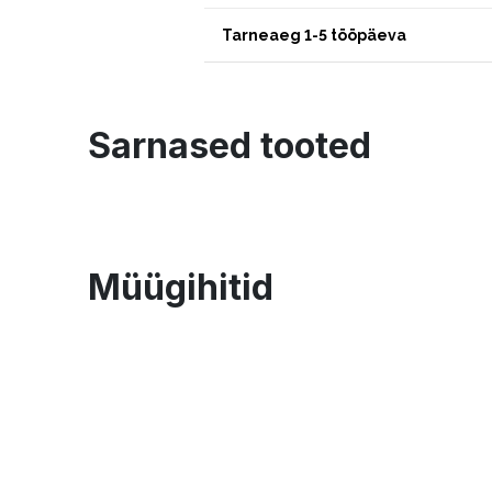
Tarneaeg 1-5 tööpäeva
Sarnased tooted
Müügihitid