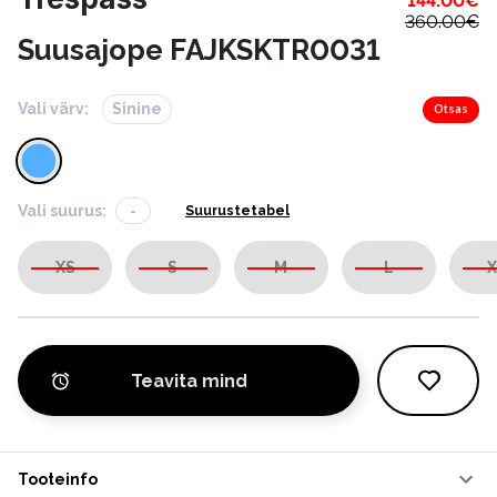
144.00
€
360.00
€
Suusajope FAJKSKTR0031
Vali värv:
Sinine
Otsas
Vali suurus:
-
Suurustetabel
XS
S
M
L
X
Teavita mind
Tooteinfo