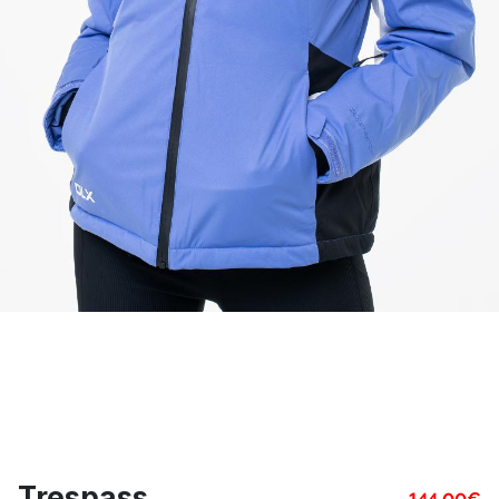
Trespass