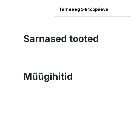
Tarneaeg 1-5 tööpäeva
Sarnased tooted
Müügihitid