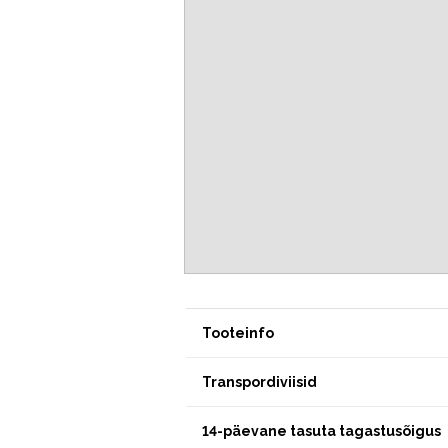
Tooteinfo
Transpordiviisid
14-päevane tasuta tagastusõigus