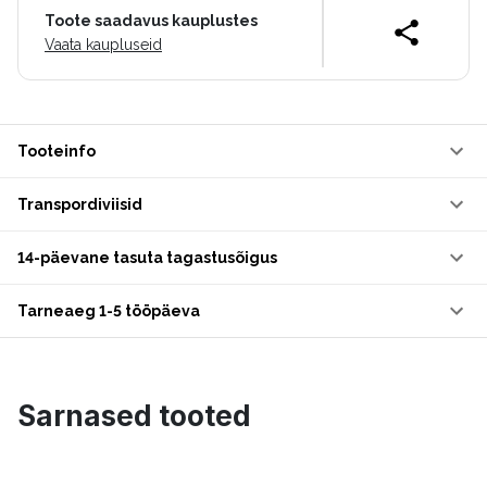
Toote saadavus kauplustes
Vaata kaupluseid
Tooteinfo
Transpordiviisid
14-päevane tasuta tagastusõigus
Tarneaeg 1-5 tööpäeva
Sarnased tooted