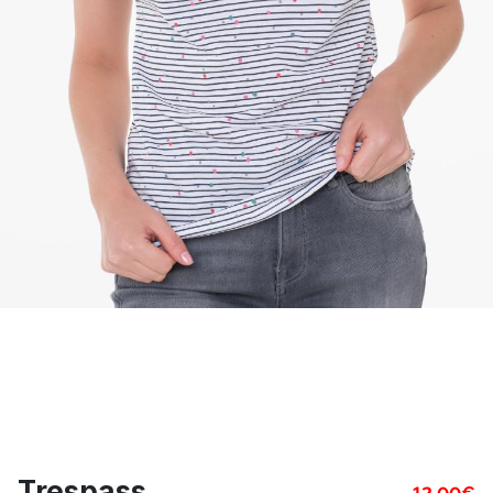
Trespass