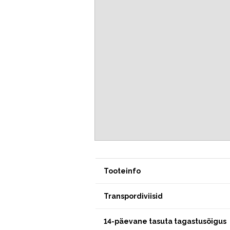
Tooteinfo
Transpordiviisid
14-päevane tasuta tagastusõigus