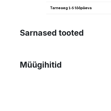
Tarneaeg 1-5 tööpäeva
Sarnased tooted
Müügihitid