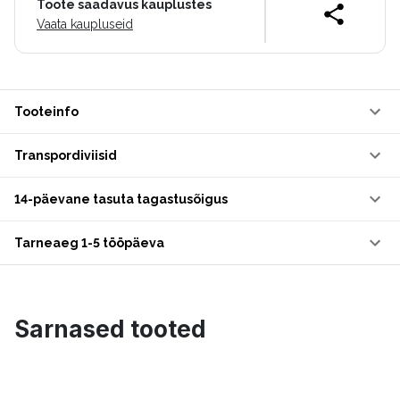
Toote saadavus kauplustes
Vaata kaupluseid
Tooteinfo
Transpordiviisid
14-päevane tasuta tagastusõigus
Tarneaeg 1-5 tööpäeva
Sarnased tooted