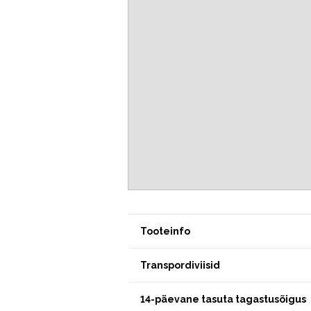
Tooteinfo
Transpordiviisid
14-päevane tasuta tagastusõigus