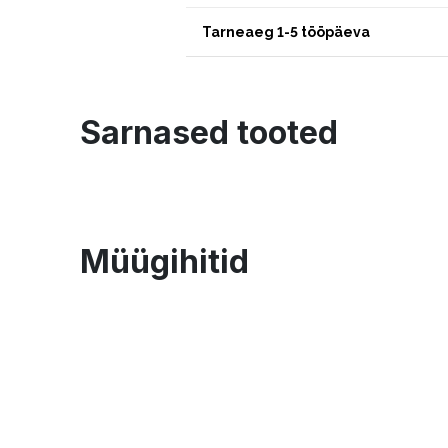
Tarneaeg 1-5 tööpäeva
Sarnased tooted
Müügihitid