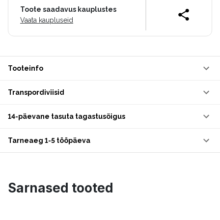
Toote saadavus kauplustes
Vaata kaupluseid
Tooteinfo
Transpordiviisid
14-päevane tasuta tagastusõigus
Tarneaeg 1-5 tööpäeva
Sarnased tooted