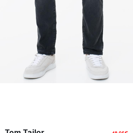
Tom Tailor