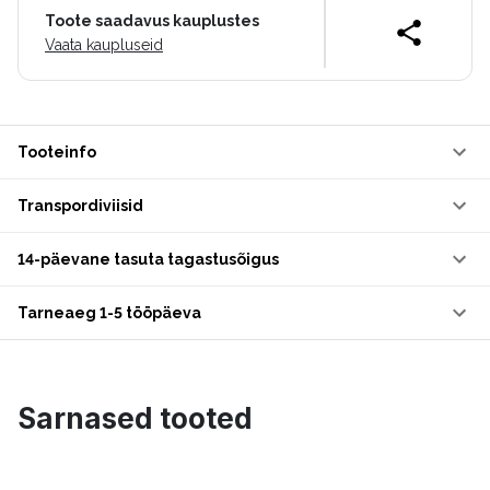
Toote saadavus kauplustes
Vaata kaupluseid
Tooteinfo
Transpordiviisid
14-päevane tasuta tagastusõigus
Tarneaeg 1-5 tööpäeva
Sarnased tooted