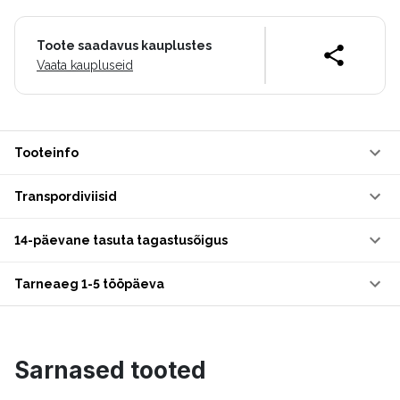
Toote saadavus kauplustes
Vaata kaupluseid
Tooteinfo
Transpordiviisid
14-päevane tasuta tagastusõigus
Tarneaeg 1-5 tööpäeva
Sarnased tooted