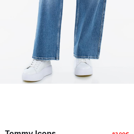
Tommy Icons