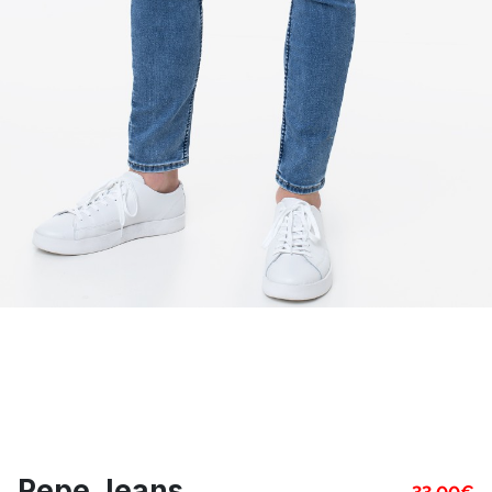
Pepe Jeans