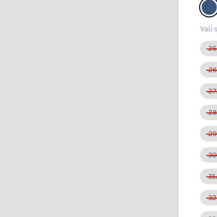
Vali 
2
2
27
2
2
3
31
3