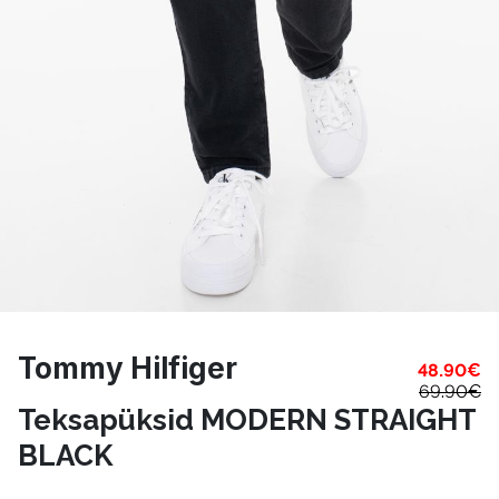
Tommy Hilfiger
48.90
€
69.90
€
Teksapüksid MODERN STRAIGHT
BLACK