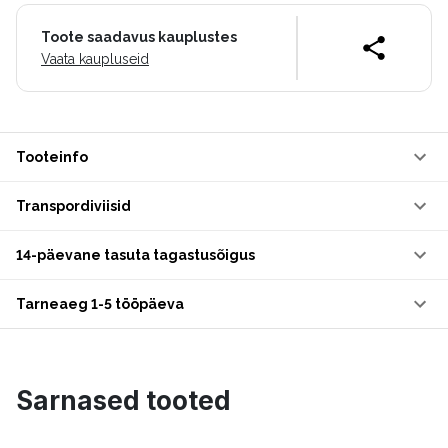
Toote saadavus kauplustes
Vaata kaupluseid
Tooteinfo
Transpordiviisid
14-päevane tasuta tagastusõigus
Tarneaeg 1-5 tööpäeva
Sarnased tooted