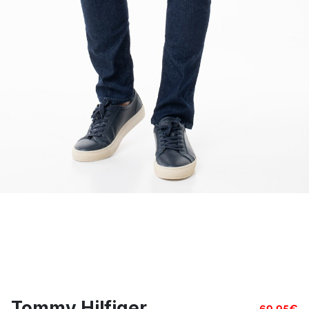
Tommy Hilfiger