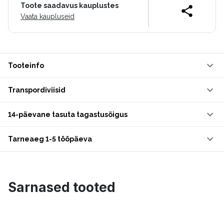
Toote saadavus kauplustes
Vaata kaupluseid
Tooteinfo
Transpordiviisid
14-päevane tasuta tagastusõigus
Tarneaeg 1-5 tööpäeva
Sarnased tooted