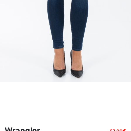
Wrangler