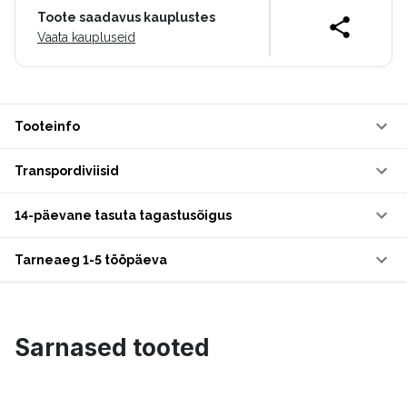
Toote saadavus kauplustes
Vaata kaupluseid
Tooteinfo
Transpordiviisid
14-päevane tasuta tagastusõigus
Tarneaeg 1-5 tööpäeva
Sarnased tooted