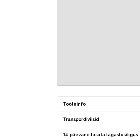
Tooteinfo
Transpordiviisid
14-päevane tasuta tagastusõigus