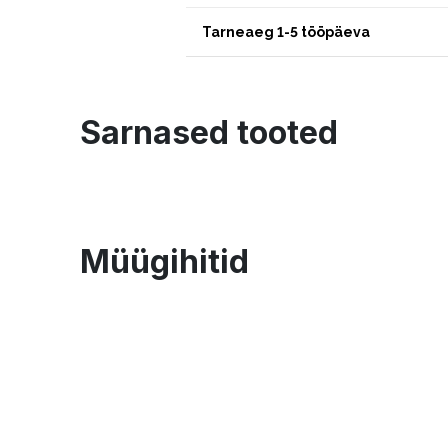
Tarneaeg 1-5 tööpäeva
Sarnased tooted
Müügihitid