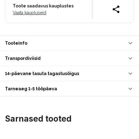
Toote saadavus kauplustes
Vaata kaupluseid
Tooteinfo
Transpordiviisid
14-päevane tasuta tagastusõigus
Tarneaeg 1-5 tööpäeva
Sarnased tooted