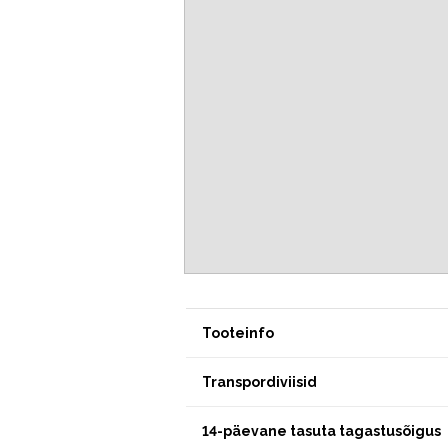
Tooteinfo
Transpordiviisid
14-päevane tasuta tagastusõigus