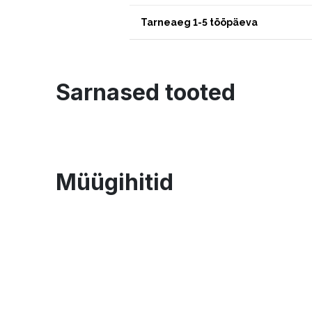
Tarneaeg 1-5 tööpäeva
Sarnased tooted
Müügihitid