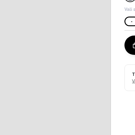
Vali 
-
T
V