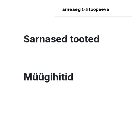
Tarneaeg 1-5 tööpäeva
Sarnased tooted
Müügihitid