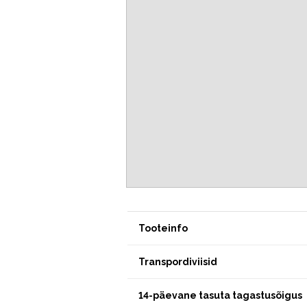
Tooteinfo
Transpordiviisid
14-päevane tasuta tagastusõigus