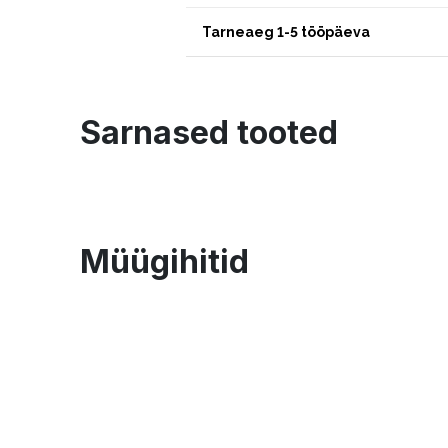
Tarneaeg 1-5 tööpäeva
Sarnased tooted
Müügihitid