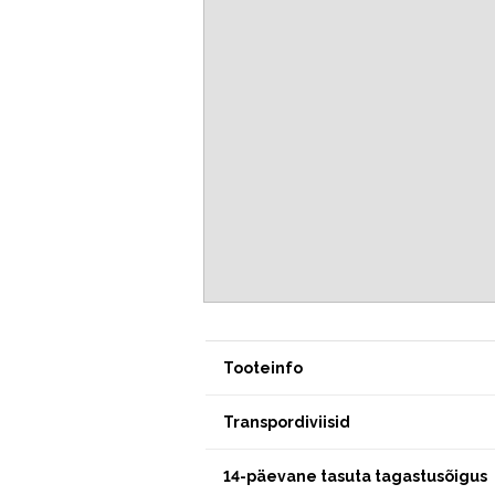
Tooteinfo
Transpordiviisid
14-päevane tasuta tagastusõigus