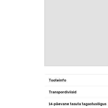
Tooteinfo
Transpordiviisid
14-päevane tasuta tagastusõigus