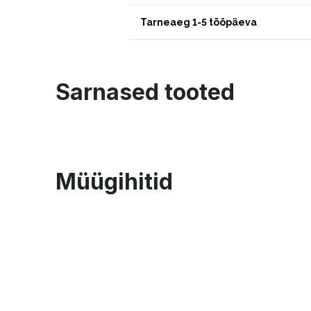
Tarneaeg 1-5 tööpäeva
Sarnased tooted
Müügihitid