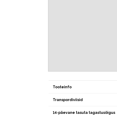
Tooteinfo
Transpordiviisid
14-päevane tasuta tagastusõigus