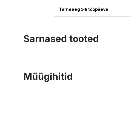
Tarneaeg 1-5 tööpäeva
Sarnased tooted
Müügihitid