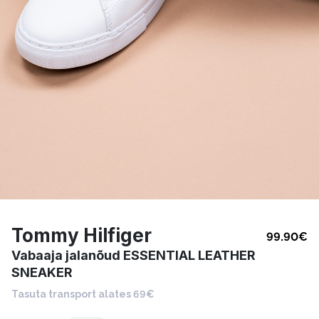
Tommy Hilfiger
99.90
€
Vabaaja jalanõud ESSENTIAL LEATHER
SNEAKER
Tasuta transport alates 69€