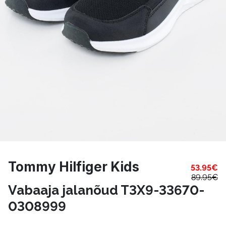
Tommy Hilfiger Kids
53.95
€
89.95
€
Vabaaja jalanõud T3X9-33670-
0308999